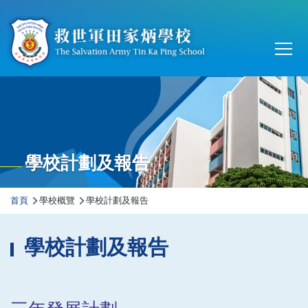
移至主內容
Main
T
navi
學校計劃及報告
導
首頁
學校概覽
學校計劃及報告
航
連
學校計劃及報告
結