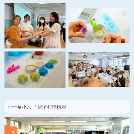
小一至小六 「親子和諧粉彩」