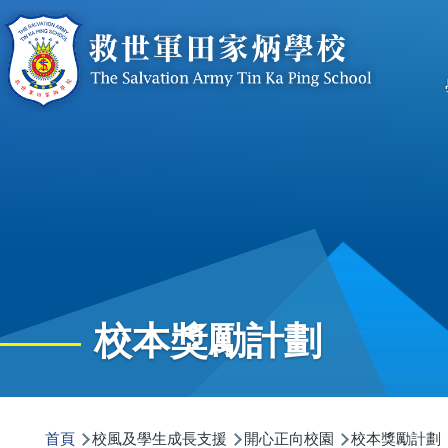
移至主內容
n
校本獎勵計劃
導
首頁
校風及學生成長支援
開心正向校園
校本獎勵計劃