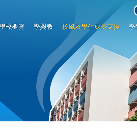
Main
avigation
學校概覽
學與教
校風及學生成長支援
學