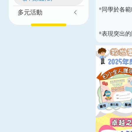
*同學於各
多元活動
*表現突出