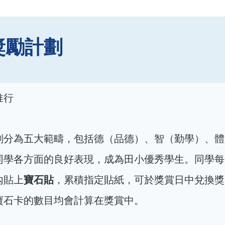
獎勵計劃
推行
劃分為五大範疇，包括德（品德）、智（勤學）、體
同學各方面的良好表現，成為田小優秀學生。同學每
寶石貼
內貼上
，累積指定貼紙，可於獎賞日中兌換獎
寶石卡的數目均會計算在獎賞中。