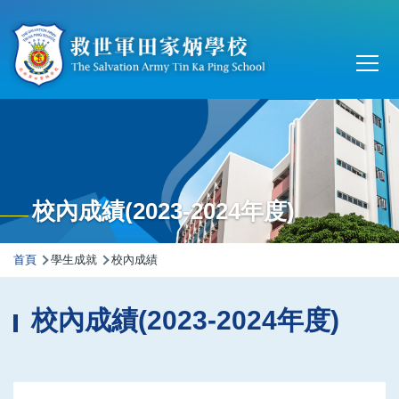
移至主內容
Main
T
navi
校內成績(2023-2024年度)
導
首頁
學生成就
校內成績
航
連
校內成績(2023-2024年度)
結