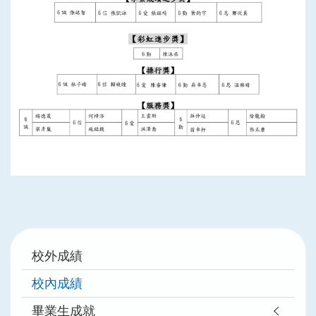
Main
校外成績
navigation
校內成績
畢業生成就