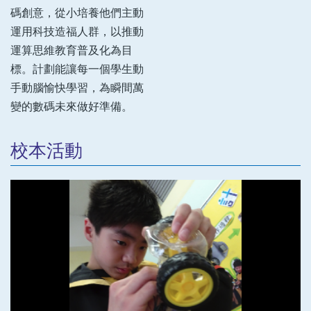
碼創意，從小培養他們主動
運用科技造福人群，以推動
運算思維教育普及化為目
標。計劃能讓每一個學生動
手動腦愉快學習，為瞬間萬
變的數碼未來做好準備。
校本活動