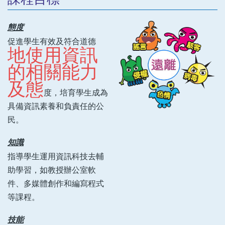
態度
促進學生有效及符合道德
地使用資訊
的相關能力
及態
度，培育學生成為
具備資訊素養和負責任的公
民。
知識
指導學生運用資訊科技去輔
助學習，如教授辦公室軟
件、多媒體創作和編寫程式
等課程。
技能