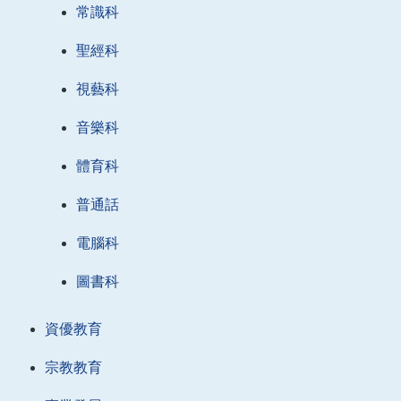
常識科
聖經科
視藝科
音樂科
體育科
普通話
電腦科
圖書科
資優教育
宗教教育