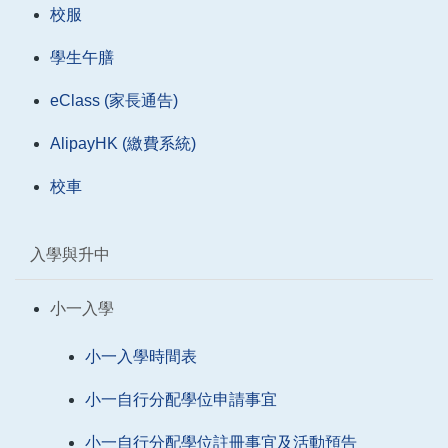
校服
學生午膳
eClass (家長通告)
AlipayHK (繳費系統)
校車
入學與升中
小一入學
小一入學時間表
小一自行分配學位申請事宜
小一自行分配學位註冊事宜及活動預告