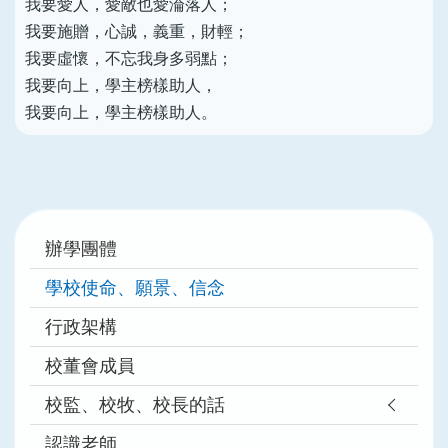
我要愛人，愛敵也愛淪落人；
我要施贈，心誠，義重，財輕；
我要虛懷，不忘我身多弱點；
我要向上，學主榜樣助人，
我要向上，學主榜樣助人。
Main
辦學團體
navigation
學校使命、願景、信念
行政架構
校董會成員
校監、校牧、校長的話
認識老師