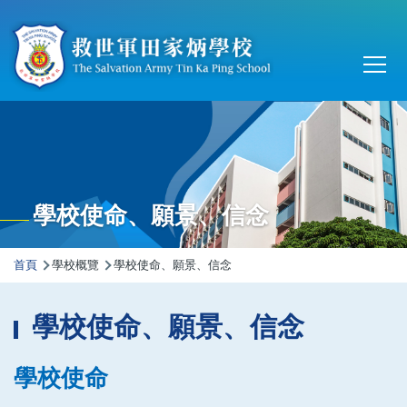
移至主內容
Main
T
navi
學校使命、願景、信念
導
首頁
學校概覽
學校使命、願景、信念
航
連
學校使命、願景、信念
結
學校使命