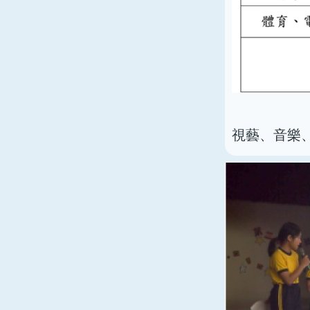
視藝、音樂、