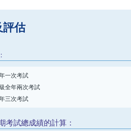
及評估
:
級全年一次考試
五年級全年兩次考試
級全年三次考試
學期考試總成績的計算：