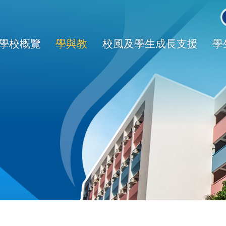
Main
avigation
學校概覽
學與教
校風及學生成長支援
學