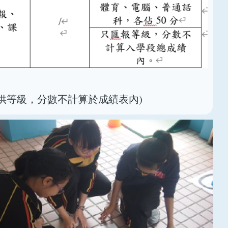
供等級，分數不計算於成績表內)