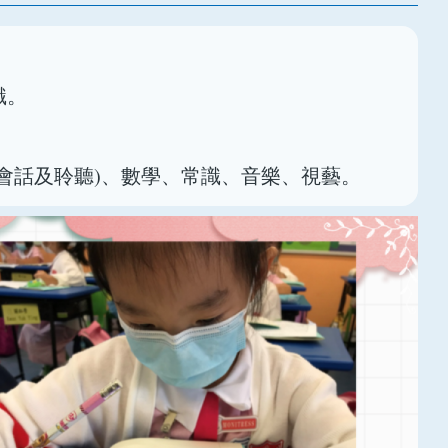
識。
、會話及聆聽)、數學、常識、音樂、視藝。