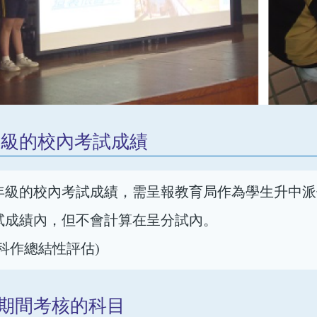
年級的校內考試成績
年級的校內考試成績，需呈報教育局作為學生升中派
試成績內，但不會計算在呈分試內。
科作總結性評估)
周期間考核的科目