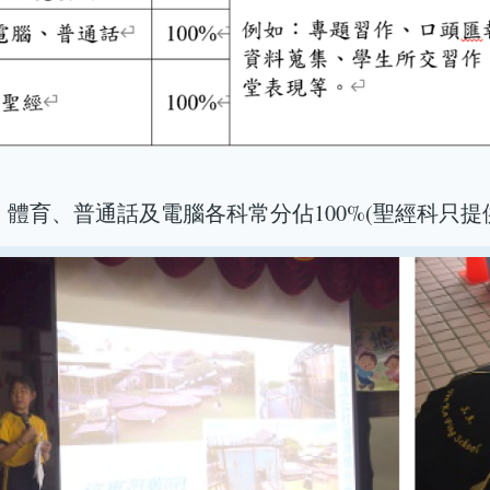
體育、普通話及電腦各科常分佔100%(聖經科只提