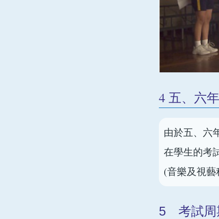
4 五、六
由於五、六
在學生的考
(音樂及視藝
5 考試