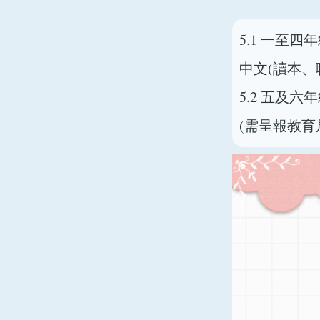
5.1 一至四
中文(讀本、
5.2 五及
(需呈報教育