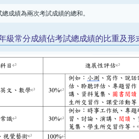
試總成績為兩次考試成績的總和。
四年級常分成績佔考試總成績的比重及形