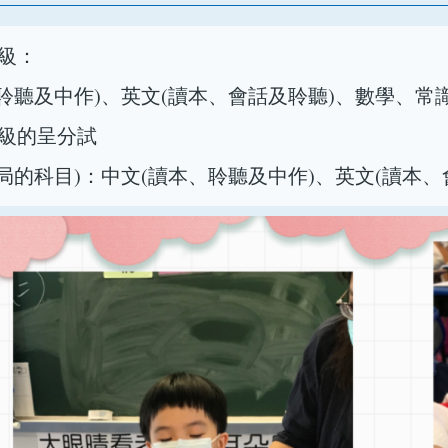
年級：
聆聽及中作)、英文(讀本、會話及聆聽)、數學、常
六年級的呈分試
局的科目)：中文(讀本、聆聽及中作)、英文(讀本