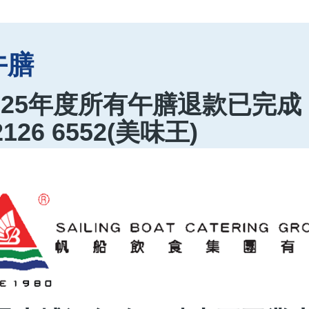
午膳
4-25年度所有午膳退款已完
26 6552(美味王)