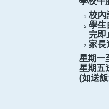
學校午
校內
學生
完即
家長
星期一至
星期五送
(如送