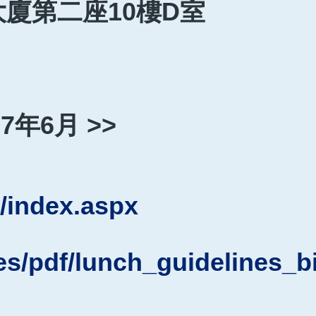
廈第二座10樓D室
7年6月 >>
5/index.aspx
les/pdf/lunch_guidelines_b