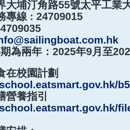
界大埔汀角路55號太平工業大
線 : 24709015
4709035
nfo@sailingboat.com.hk
約期為兩年：2025年9月至202
食在校園計劃
/school.eatsmart.gov.hk/b
膳營養指引
/school.eatsmart.gov.hk/fi