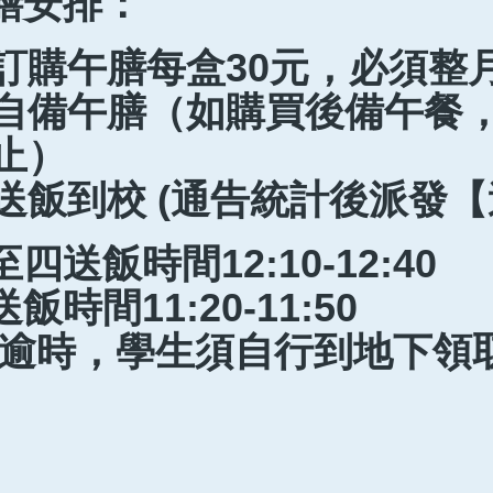
膳安排：
訂購午膳每盒30元，必須整月訂購
自備午膳（如購買後備午餐，
止）
送飯到校 (通告統計後派發【
四送飯時間12:10-12:40
飯時間11:20-11:50
飯逾時，學生須自行到地下領取