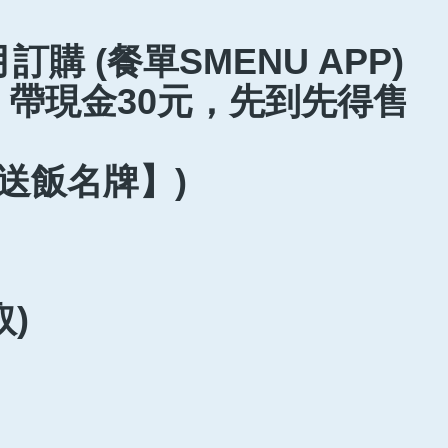
 (餐單SMENU APP)
帶現金30元，先到先得售
送飯名牌】)
)