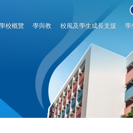
Main
avigation
學校概覽
學與教
校風及學生成長支援
學