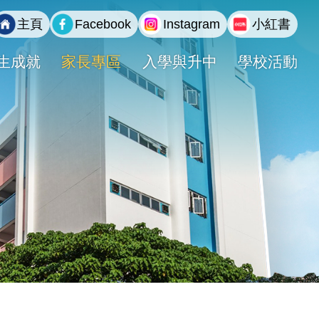
主頁
Facebook
Instagram
小紅書
生成就
家長專區
入學與升中
學校活動