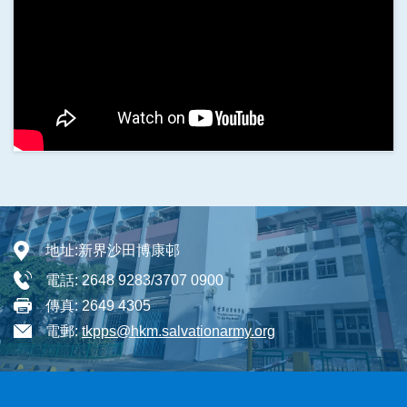
地址:
新界沙田博康邨
電話:
2648 9283/3707 0900
傳真:
2649 4305
電郵:
tkpps@hkm.salvationarmy.org