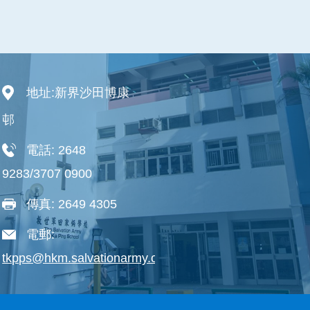
地址:
新界沙田博康
邨
電話:
2648
9283/3707 0900
傳真:
2649 4305
電郵:
tkpps@hkm.salvationarmy.org