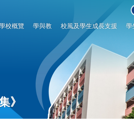
Main
avigation
學校概覽
學與教
校風及學生成長支援
學
三集》