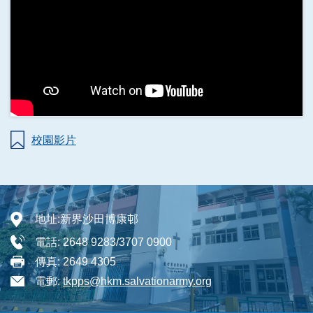
校園影片
地址:
新界沙田博康邨
電話:
2648 9283/3707 0900
傳真:
2649 4305
電郵:
tkpps@hkm.salvationarmy.org