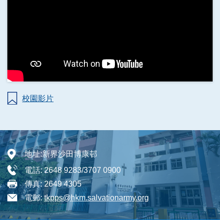
校園影片
地址:
新界沙田博康邨
電話:
2648 9283/3707 0900
傳真:
2649 4305
電郵:
tkpps@hkm.salvationarmy.org