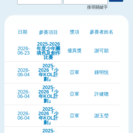
搜尋關鍵字
日期
獎項
參賽者姓名
參賽項目
2025-2026
2026-
年度少年團
優異獎
謝可穎
06-23
填色及創作
比賽
2025-
2026-
2026『少
亞軍
鍾明悦
06-04
年KOL計
劃』
2025-
2026-
2026『少
亞軍
許健聰
06-04
年KOL計
劃』
2025-
2026-
2026『少
亞軍
謝玉瑩
06-04
年KOL計
劃』
2025-