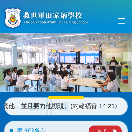
移至主內容
Main
T
navi
且要向他顯現。(約翰福音 14:21)
最新消息
更多