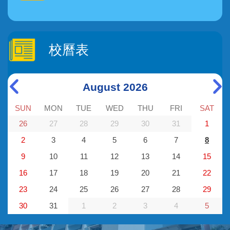
校曆表
August 2026
SUN
MON
TUE
WED
THU
FRI
SAT
26
27
28
29
30
31
1
2
3
4
5
6
7
8
9
10
11
12
13
14
15
16
17
18
19
20
21
22
23
24
25
26
27
28
29
30
31
1
2
3
4
5