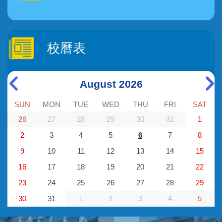
校曆表
August 2026
SUN
MON
TUE
WED
THU
FRI
SAT
26
27
28
29
30
31
1
2
3
4
5
6
7
8
9
10
11
12
13
14
15
16
17
18
19
20
21
22
23
24
25
26
27
28
29
30
31
1
2
3
4
5