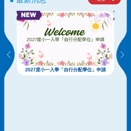
2027度小一入學「自行分配學位」申請