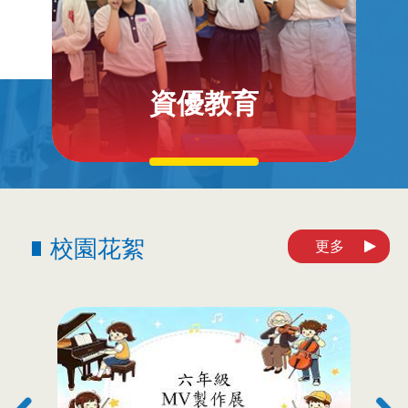
資優教育
校園花絮
更多