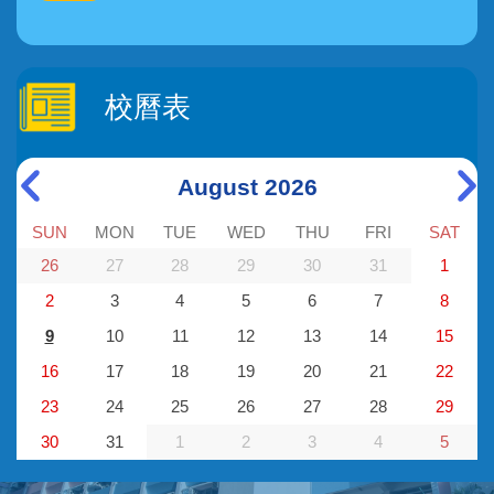
校曆表
August 2026
SUN
MON
TUE
WED
THU
FRI
SAT
26
27
28
29
30
31
1
2
3
4
5
6
7
8
9
10
11
12
13
14
15
16
17
18
19
20
21
22
23
24
25
26
27
28
29
30
31
1
2
3
4
5