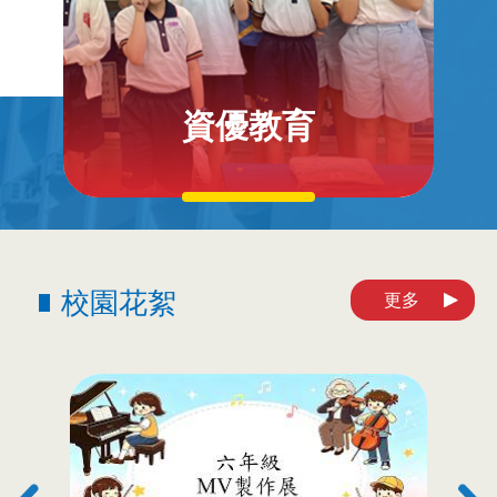
資優教育
校園花絮
更多