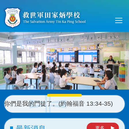
移至主內容
Main
T
navi
門徒了。(約翰福音 13:34-35)
最新消息
更多