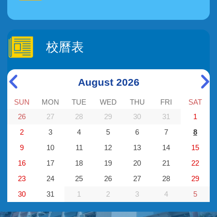
校曆表
August 2026
SUN
MON
TUE
WED
THU
FRI
SAT
26
27
28
29
30
31
1
2
3
4
5
6
7
8
9
10
11
12
13
14
15
16
17
18
19
20
21
22
23
24
25
26
27
28
29
30
31
1
2
3
4
5