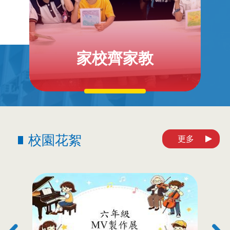
家校齊家教
校園花絮
更多