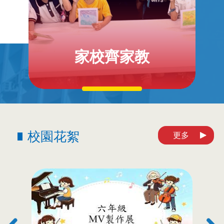
家校齊家教
校園花絮
更多