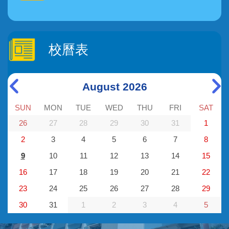
校曆表
August 2026
SUN
MON
TUE
WED
THU
FRI
SAT
26
27
28
29
30
31
1
2
3
4
5
6
7
8
9
10
11
12
13
14
15
16
17
18
19
20
21
22
23
24
25
26
27
28
29
30
31
1
2
3
4
5