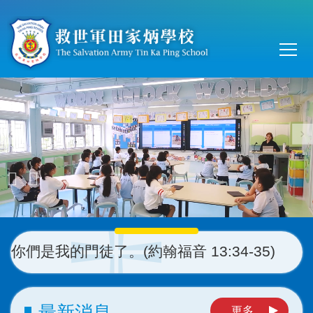
移至主內容
Main
T
navi
門徒了。(約翰福音 13:34-35)
最新消息
更多