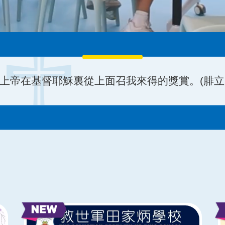
 3：13-14)