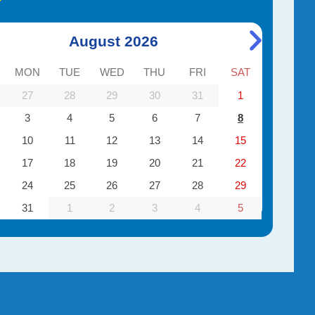
August 2026
MON
TUE
WED
THU
FRI
SAT
27
28
29
30
31
1
3
4
5
6
7
8
10
11
12
13
14
15
17
18
19
20
21
22
24
25
26
27
28
29
31
1
2
3
4
5