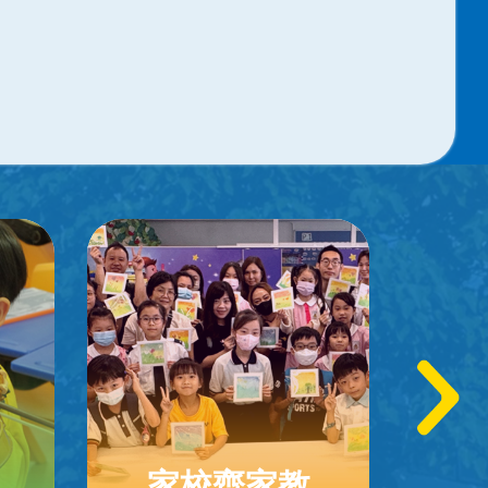
家校齊家教