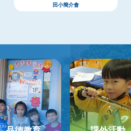
田小簡介會
品德教育
課外活動