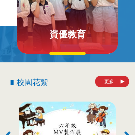
資優教育
校園花絮
更多