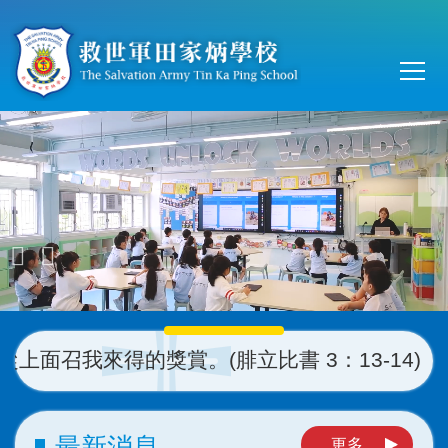
移至主內容
Main
T
navi
上面召我來得的獎賞。
(
腓立比書 3：13-14)
最新消息
更多