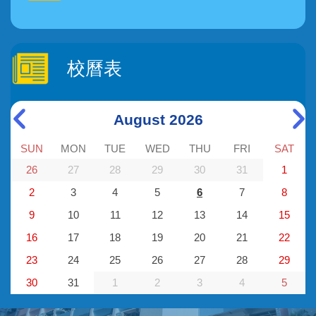
校曆表
August 2026
SUN
MON
TUE
WED
THU
FRI
SAT
26
27
28
29
30
31
1
2
3
4
5
6
7
8
9
10
11
12
13
14
15
16
17
18
19
20
21
22
23
24
25
26
27
28
29
30
31
1
2
3
4
5