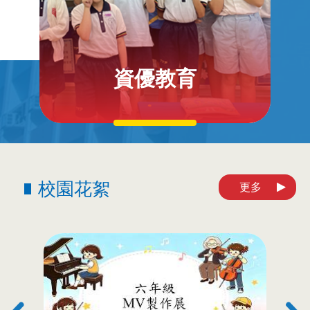
資優教育
校園花絮
更多