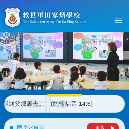
移至主內容
Main
T
navi
那裏去。」(約翰福音 14:6)
最新消息
更多