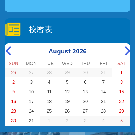
校曆表
August 2026
SUN
MON
TUE
WED
THU
FRI
SAT
26
27
28
29
30
31
1
2
3
4
5
6
7
8
9
10
11
12
13
14
15
16
17
18
19
20
21
22
23
24
25
26
27
28
29
30
31
1
2
3
4
5