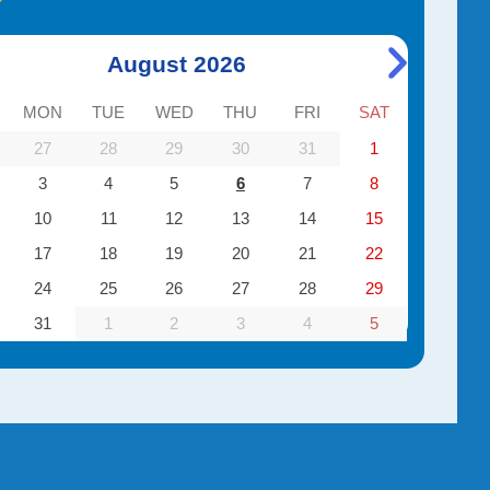
August 2026
MON
TUE
WED
THU
FRI
SAT
27
28
29
30
31
1
3
4
5
6
7
8
10
11
12
13
14
15
17
18
19
20
21
22
24
25
26
27
28
29
31
1
2
3
4
5