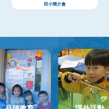
田小簡介會
品德教育
課外活動