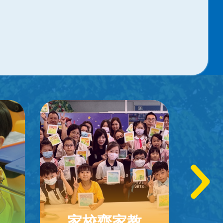
家校齊家教