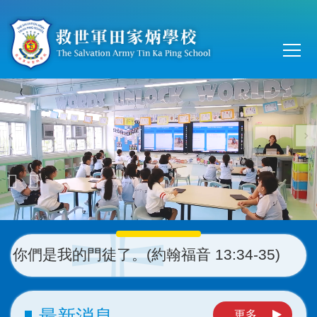
移至主內容
Main
T
navi
門徒了。(約翰福音 13:34-35)
最新消息
更多