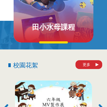
田小水母課程
校園花絮
更多