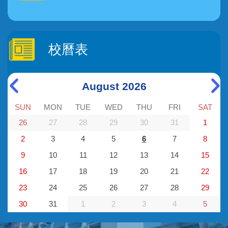
校曆表
August 2026
SUN
MON
TUE
WED
THU
FRI
SAT
26
27
28
29
30
31
1
2
3
4
5
6
7
8
9
10
11
12
13
14
15
16
17
18
19
20
21
22
23
24
25
26
27
28
29
30
31
1
2
3
4
5